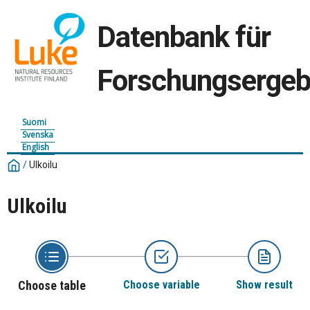
Datenbank für
Forschungsergeb
Suomi
Svenska
English
/
Ulkoilu
Ulkoilu
Choose table
Choose variable
Show result